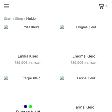
0
Start
Shop
Kleider
Emilia Kleid
Enigma Kleid
139,90
€
139,90
€
inkl. MwSt.
inkl. MwSt.
Farina Kleid