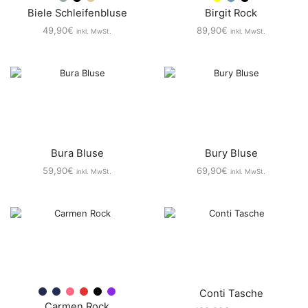
Biele Schleifenbluse
Birgit Rock
49,90
€
89,90
€
inkl. MwSt.
inkl. MwSt.
Bura Bluse
Bury Bluse
59,90
€
69,90
€
inkl. MwSt.
inkl. MwSt.
Conti Tasche
Carmen Rock