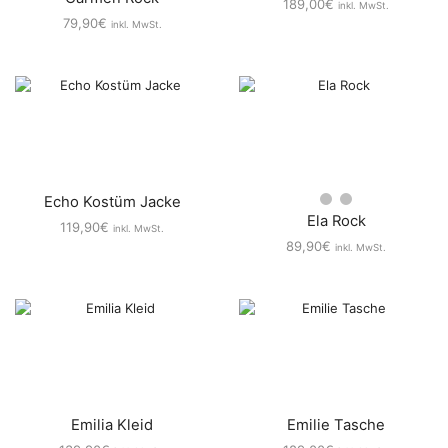
189,00
€
inkl. MwSt.
79,90
€
inkl. MwSt.
Echo Kostüm Jacke
Ela Rock
119,90
€
inkl. MwSt.
89,90
€
inkl. MwSt.
Emilia Kleid
Emilie Tasche