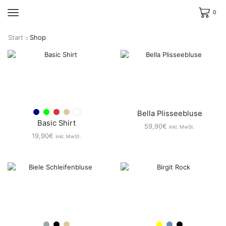
0
Start
Shop
Bella Plisseebluse
Basic Shirt
59,90
€
inkl. MwSt.
19,90
€
inkl. MwSt.