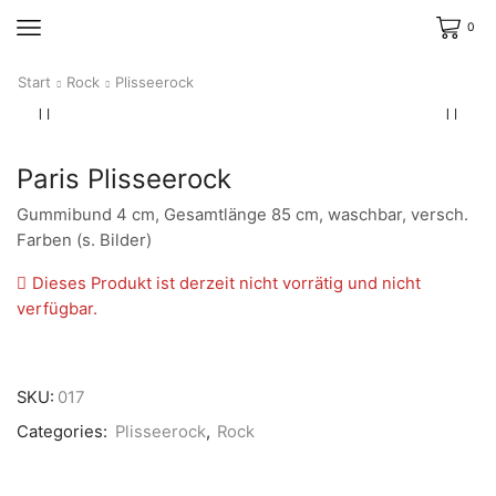
0
Start
Rock
Plisseerock
Paris Plisseerock
Gummibund 4 cm, Gesamtlänge 85 cm, waschbar, versch.
Farben (s. Bilder)
Dieses Produkt ist derzeit nicht vorrätig und nicht
verfügbar.
SKU:
017
Categories:
Plisseerock
,
Rock