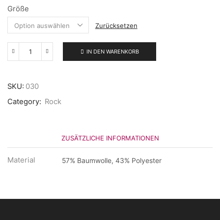
Größe
Zurücksetzen
IN DEN WARENKORB
Lacros
Rock
Menge
SKU:
030
Category:
Rock
ZUSÄTZLICHE INFORMATIONEN
Material
57% Baumwolle, 43% Polyester